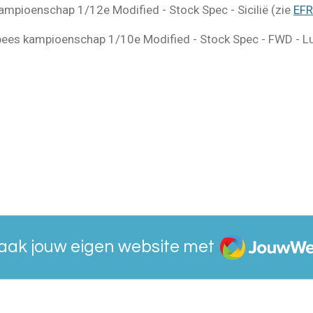
kampioenschap 1/12e Modified - Stock Spec - Sicilië (zie
EF
opees kampioenschap 1/10e Modified - Stock Spec - FWD - 
JouwWeb
aak jouw eigen website met