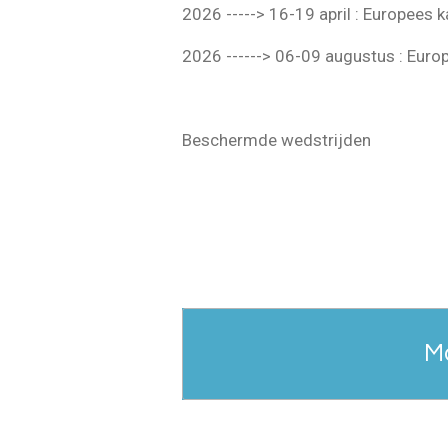
2026 -----> 16-19 april : Europees 
2026 ------> 06-09 augustus : Eur
Beschermde wedstrijden
M